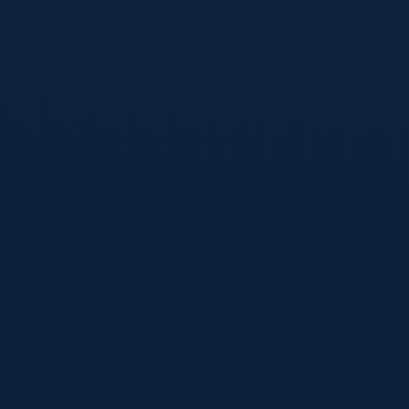
APP下载
观看指南
快速入口
APP下载
观看指南
最新资讯
官方入口
联系与服务
米兰体育直播官网（上海）有限公司
电话：
+86-21-66668888
邮箱：
info@milan-liveofficial.com
地址：中国上海市浦东新区张江路88号（邮编200120）
服务时间：周一至周五 09:00–18:00 CST，周六 10:00–16:00