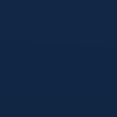
体育
2026世界杯小组赛积分排名前瞻：谁会稳稳出线，
谁又可能爆出冷门？
分组抽签一出，2026世界杯小组赛的积分形势就已经开始发
酵。本文从实力、赛程、交锋与模拟预测四个维度，帮你提前
看清出线格局。
继续阅读