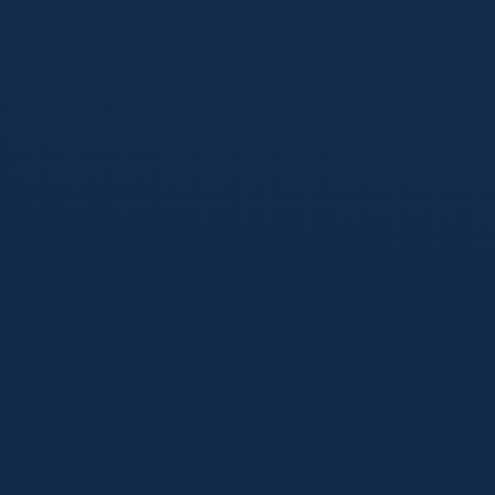
体育资讯
2026世界杯开幕时间墨西哥什么时候结束？一篇看
懂开赛、时差与观赛安排
如果你也在查“2026世界杯开幕时间墨西哥什么时候结束”，这
篇FAQ会把开幕时间、墨西哥各城市比赛结束时间差异、以及
中国和海外华人的观赛时段一次讲清。再附上实用工具和提醒
方案，帮你提前排好自己的观赛日历。
继续阅读