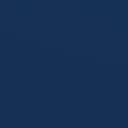
赛事动态及时
使用方式
电脑与移动端兼顾