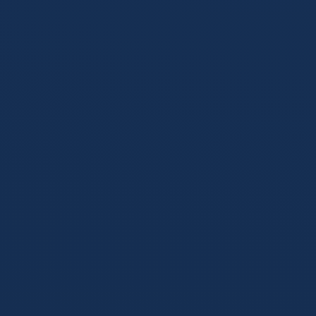
观赛需求不只是“能看”，更需要稳定、及
时、顺手
真正影响使用体验的，往往不是一场比赛本身，而是进入速
度、清晰度、资讯更新频率、移动端适配与使用流程是否简
洁。米兰体育直播官网围绕这些关键环节持续优化，让直播入
口更直接，赛事信息更集中，APP下载与使用更省心。
稳定赛事入口
面对热门比赛集中、临场关注度高的情况，稳定可靠的入口非
常重要。通过官方渠道进入，更容易减少查找时间，快速抵达
正在关注的赛事内容。
直播与资讯联动
赛前关注赛程和动态，赛中留意比分与进程，赛后查看重点信
息与内容延伸。单纯观看已经不够，信息整合能力决定了观赛