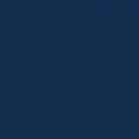
需要明确的使用指引与常见问题支持
从安装到观看流程，都能更快找到正确路径。
服务优势
面向真实使用场景打磨，不把时间浪费在
无意义的等待与切换上
从入口可达性、移动端体验、信息更新到观看辅助支持，米兰
体育直播官网更关注用户在关键时刻是否能顺畅完成动作，而
不是堆砌复杂功能。使用路径越清晰，赛事体验越轻松。
官方下载路径更清晰
减少用户在搜索与辨别环节消耗的时间，下载安装动作更明
确。
资讯更新更贴近观赛节奏
帮助用户在赛前、赛中与赛后都能快速接住核心信息。