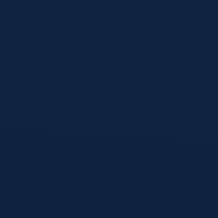
遇到操作问题是否能快速解决？
观看指引与常见问题支持有助于提升整体使用流畅度。
官方服务支持
让每一次进入赛事都更省时间，让每一次
关注动态都更有把握
米兰体育直播官网围绕直播入口、资讯更新、APP下载和观看
支持持续优化，帮助用户在更短时间内完成关键动作，获得更
完整、更顺畅、更贴近日常使用场景的体育内容体验。
开始下载并体验移动端
直播、资讯、下载三大需求一体化衔接
减少切换成本，让使用路径更清晰。
更适配中国大陆用户的日常访问习惯