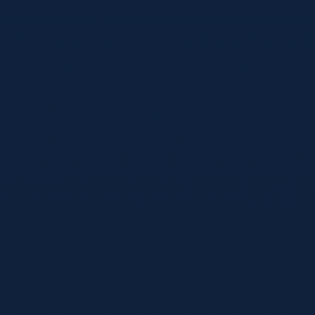
面向中国大陆用户的体育赛事直播与资讯平台，提供稳定高清
的赛事观看入口、官方APP下载与使用指引。
聚合赛事动态、观看支持与移动端使用服务，帮助用户更高效
地进入直播、资讯与相关功能页面。
站点导航
首页
最新资讯